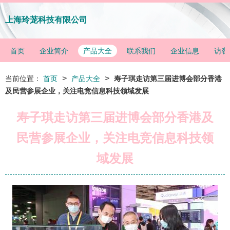
上海玲茏科技有限公司
首页
企业简介
产品大全
联系我们
企业信息
访客
>
>
当前位置：
首页
产品大全
寿子琪走访第三届进博会部分香港
及民营参展企业，关注电竞信息科技领域发展
寿子琪走访第三届进博会部分香港及
民营参展企业，关注电竞信息科技领
域发展