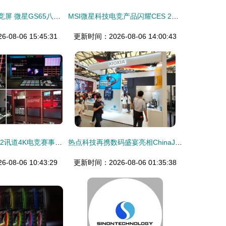
144Hz窄边框电竞屏 微星GS65八代游戏本诠释颜值与性能的巅峰
MSI微星科技电竞产品闪耀CES 2016，斩获多项创新大奖引领电竞信息科技新潮流
08-06 15:45:31
更新时间：2026-08-06 14:00:43
VSPN中国首辆12讯道4K电竞赛事转播车亮相 定义电竞信息科技新里程碑
热点科技再携数码盛宴亮相ChinaJoy，拯救者电竞手机Pro闪耀全场
08-06 10:43:29
更新时间：2026-08-06 01:35:38