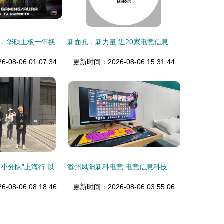
用品质闪耀双11，华硕主板一年换新超给力
新面孔，新力量 近20家电竞信息科技企业提前曝光论道
08-06 01:07:34
更新时间：2026-08-06 15:31:44
邹犇淼领衔招商“小分队”上海行 以电竞信息科技为支点，引项目、聚资源、强产业
滁州凤阳新科电竞 电竞信息科技融合发展的新篇章
08-06 08:18:46
更新时间：2026-08-06 03:55:06