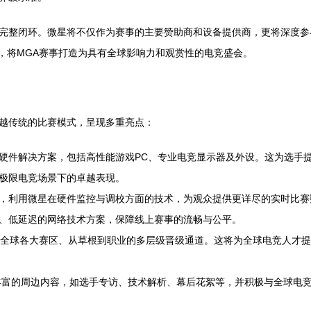
完整闭环。微星将不仅作为赛事的主要赞助商和设备提供商，更将深度参
，将MGA赛事打造为具有全球影响力和观赏性的电竞盛会。
超越传统的比赛模式，呈现多重亮点：
硬件解决方案，包括高性能游戏PC、专业电竞显示器及外设。这为选手
极限电竞场景下的卓越表现。
，利用微星在硬件监控与调校方面的技术，为观众提供更详尽的实时比赛
速、低延迟的网络技术方案，保障线上赛事的流畅与公平。
涵盖全球各大赛区、从草根到职业的多层级晋级通道。这将为全球电竞人才
丰富的周边内容，如选手专访、技术解析、幕后花絮等，并积极与全球电