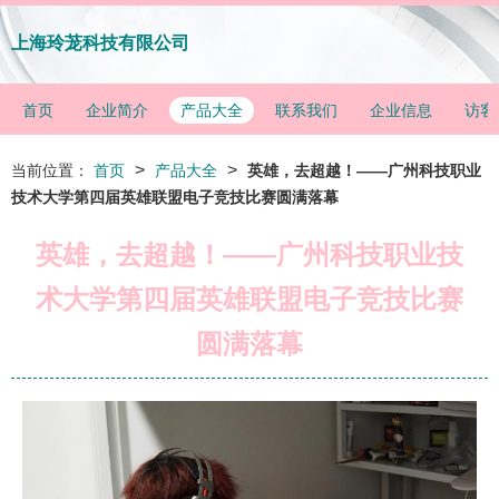
上海玲茏科技有限公司
首页
企业简介
产品大全
联系我们
企业信息
访客
>
>
当前位置：
首页
产品大全
英雄，去超越！——广州科技职业
技术大学第四届英雄联盟电子竞技比赛圆满落幕
英雄，去超越！——广州科技职业技
术大学第四届英雄联盟电子竞技比赛
圆满落幕