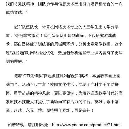
我们将竞技精神、团队协作与信息技术应用能力培养相结合的一次
成功尝试。”
冠军队伍队长、计算机网络技术专业的大三学生王同学分享
道：“夺冠非常激动！我们队伍从组建到训练，不仅研究游戏战
术，还自己搭建了训练赛的局域网环境，分析比赛录像数据。这个
过程让我们对网络延迟优化、数据包分析这些专业课内容有了更深
刻的理解。”
随着“GTI先锋队”捧起象征胜利的冠军奖杯，本届赛事画上圆
满句号。活动不仅丰富了校园文化生活，展现了广科学子团结拼
搏、勇于超越的精神风貌，更以赛促学，为培养适应数字时代的高
素质技术技能人才提供了新颖而富有活力的平台。英雄，永不落
幕；超越，永无止境。期待明年赛场，再见锋芒！
如若转载，请注明出处：http://www.yneox.com/product/71.html