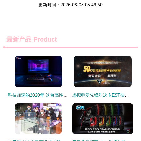
更新时间：2026-08-08 05:49:50
最新产品
Product
科技加速的2020年 这台高性能一体机符合你对游戏装备的幻想吗？
虚拟电竞先锋对决 NEST抉择VR大赛全国预选赛火爆进行