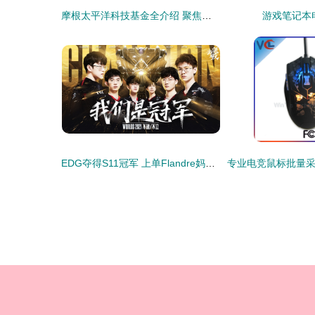
摩根太平洋科技基金全介绍 聚焦电竞与信息科技的亚太浪潮
游戏笔记本
EDG夺得S11冠军 上单Flandre妈妈:儿子初三打电竞时曾担心误了他一生