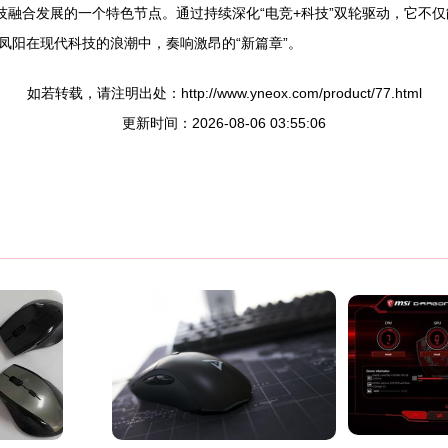
技融合发展的一个特色节点。通过持续深化“电竞+科技”双轮驱动，它不
凤阳在现代科技的浪潮中，奏响激昂的“新篇章”。
如若转载，请注明出处：http://www.yneox.com/product/77.html
更新时间：2026-08-06 03:55:06