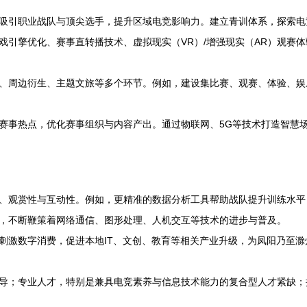
吸引职业战队与顶尖选手，提升区域电竞影响力。建立青训体系，探索电
戏引擎优化、赛事直转播技术、虚拟现实（VR）/增强现实（AR）观赛
、周边衍生、主题文旅等多个环节。例如，建设集比赛、观赛、体验、娱
赛事热点，优化赛事组织与内容产出。通过物联网、5G等技术打造智慧
、观赏性与互动性。例如，更精准的数据分析工具帮助战队提升训练水平
，不断鞭策着网络通信、图形处理、人机交互等技术的进步与普及。
刺激数字消费，促进本地IT、文创、教育等相关产业升级，为凤阳乃至
导；专业人才，特别是兼具电竞素养与信息技术能力的复合型人才紧缺；