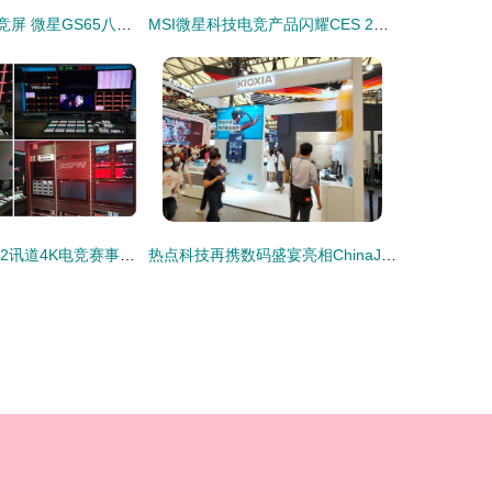
144Hz窄边框电竞屏 微星GS65八代游戏本诠释颜值与性能的巅峰
MSI微星科技电竞产品闪耀CES 2016，斩获多项创新大奖引领电竞信息科技新潮流
VSPN中国首辆12讯道4K电竞赛事转播车亮相 定义电竞信息科技新里程碑
热点科技再携数码盛宴亮相ChinaJoy，拯救者电竞手机Pro闪耀全场